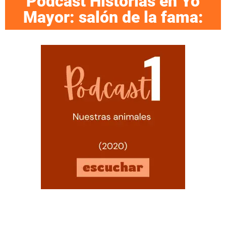
Podcast Historias en Yo
Mayor: salón de la fama: