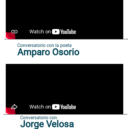
Conversatorio con la poeta
Amparo Osorio
Conversatorio con
Jorge Velosa