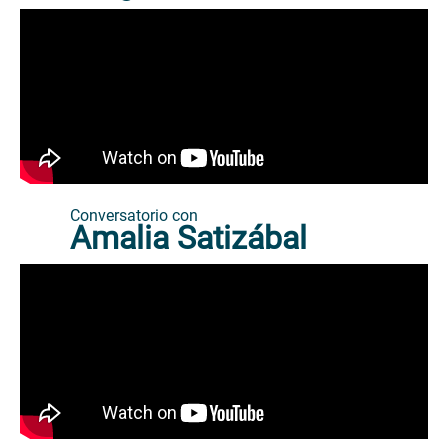
Conversatorio con
Amalia Satizábal