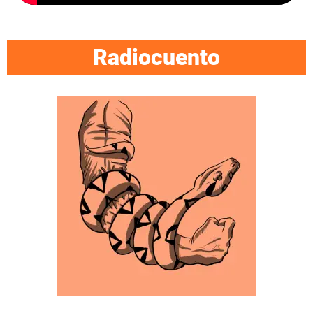
Radiocuento