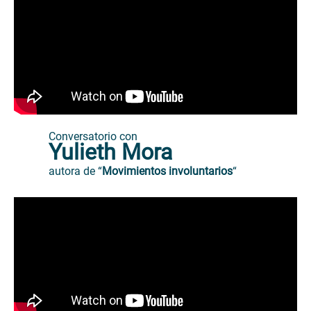
Conversatorio con
Yulieth Mora
autora de “
Movimientos involuntarios
“