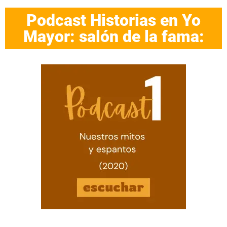
Podcast Historias en Yo
Mayor: salón de la fama: