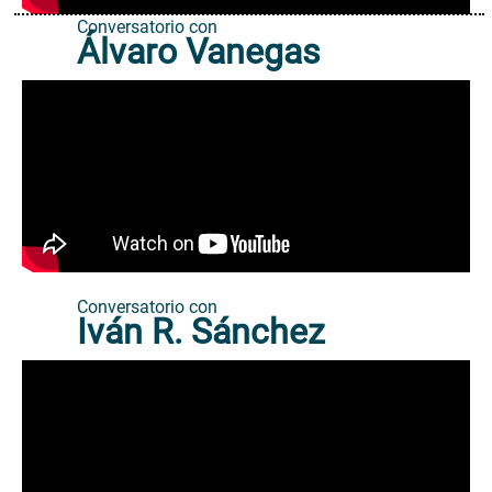
Conversatorio con
Álvaro Vanegas
Conversatorio con
Iván R. Sánchez