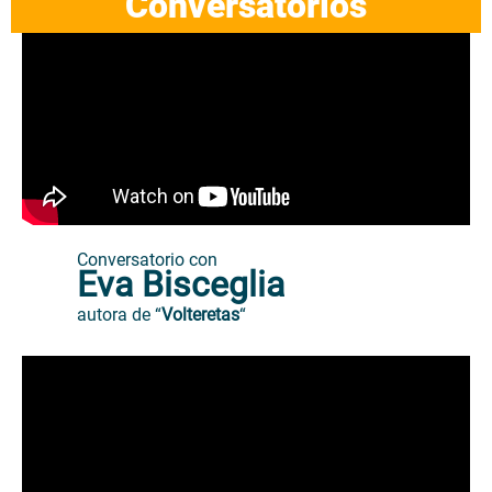
Conversatorios
Conversatorio con
Eva Bisceglia
autora de “
Volteretas
“