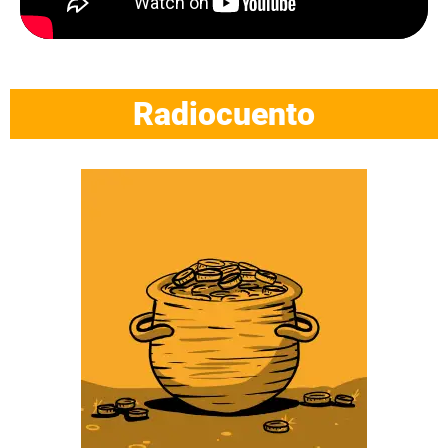
Radiocuento