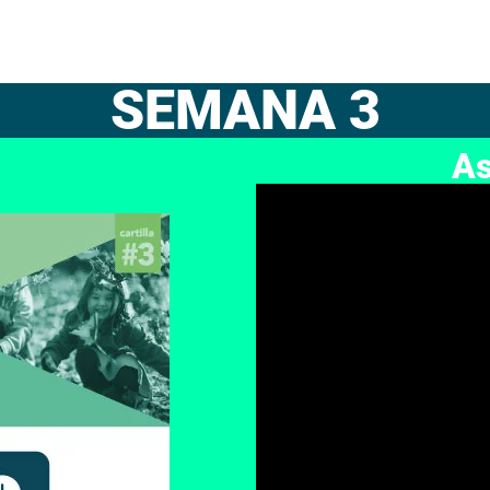
SEMANA 3
As