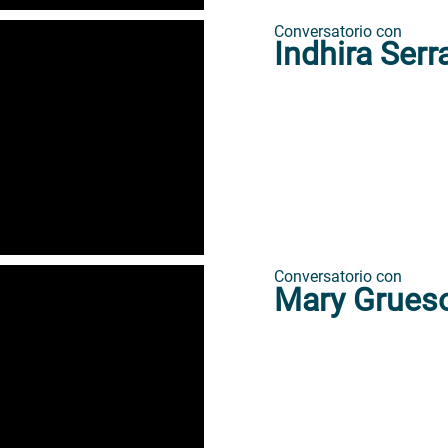
Conversatorio con
Indhira Serr
Conversatorio con
Mary Grues