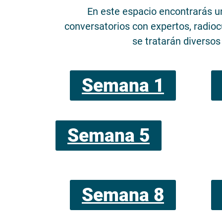
En este espacio encontrarás una
conversatorios con expertos, radio
se tratarán diversos
Semana 1
Semana 5
Semana 8