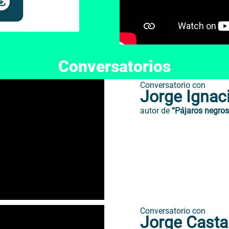
Conversatorios
Conversatorio con
Jorge Ignac
autor de
“Pájaros negros
Conversatorio con
Jorge Cast