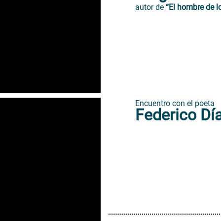
autor de
“El hombre de lo
Encuentro con el poeta
Federico Dí