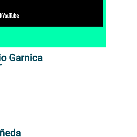
io Garnica
”
añeda