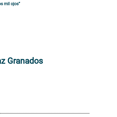
s mil ojos”
az Granados