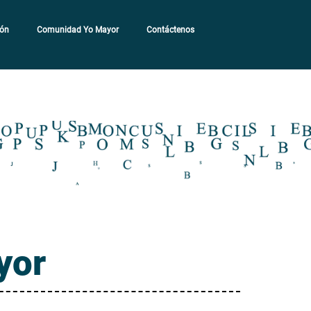
ión
Comunidad Yo Mayor
Contáctenos
yor