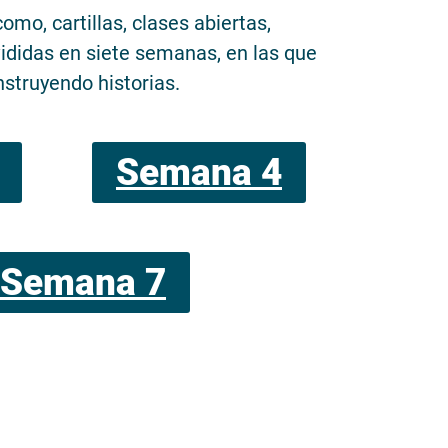
omo, cartillas, clases abiertas,
ididas en siete semanas, en las que
nstruyendo historias.
Semana 4
Semana 7