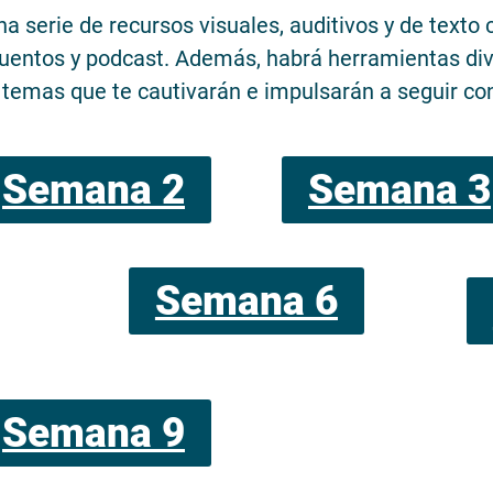
 serie de recursos visuales, auditivos y de texto c
cuentos y podcast. Además, habrá herramientas div
 temas que te cautivarán e impulsarán a seguir co
Semana 2
Semana 3
Semana 6
Semana 9