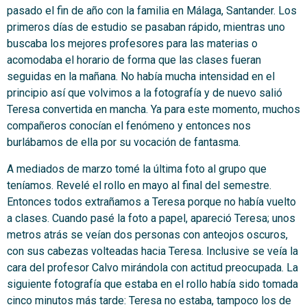
pasado el fin de año con la familia en Málaga, Santander. Los
primeros días de estudio se pasaban rápido, mientras uno
buscaba los mejores profesores para las materias o
acomodaba el horario de forma que las clases fueran
seguidas en la mañana. No había mucha intensidad en el
principio así que volvimos a la fotografía y de nuevo salió
Teresa convertida en mancha. Ya para este momento, muchos
compañeros conocían el fenómeno y entonces nos
burlábamos de ella por su vocación de fantasma.
A mediados de marzo tomé la última foto al grupo que
teníamos. Revelé el rollo en mayo al final del semestre.
Entonces todos extrañamos a Teresa porque no había vuelto
a clases. Cuando pasé la foto a papel, apareció Teresa; unos
metros atrás se veían dos personas con anteojos oscuros,
con sus cabezas volteadas hacia Teresa. Inclusive se veía la
cara del profesor Calvo mirándola con actitud preocupada. La
siguiente fotografía que estaba en el rollo había sido tomada
cinco minutos más tarde: Teresa no estaba, tampoco los de