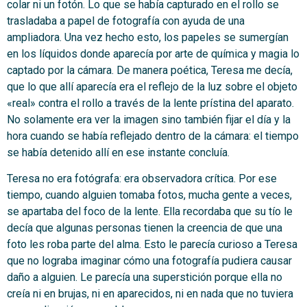
colar ni un fotón. Lo que se había capturado en el rollo se
trasladaba a papel de fotografía con ayuda de una
ampliadora. Una vez hecho esto, los papeles se sumergían
en los líquidos donde aparecía por arte de química y magia lo
captado por la cámara. De manera poética, Teresa me decía,
que lo que allí aparecía era el reflejo de la luz sobre el objeto
«real» contra el rollo a través de la lente prístina del aparato.
No solamente era ver la imagen sino también fijar el día y la
hora cuando se había reflejado dentro de la cámara: el tiempo
se había detenido allí en ese instante concluía.
Teresa no era fotógrafa: era observadora crítica. Por ese
tiempo, cuando alguien tomaba fotos, mucha gente a veces,
se apartaba del foco de la lente. Ella recordaba que su tío le
decía que algunas personas tienen la creencia de que una
foto les roba parte del alma. Esto le parecía curioso a Teresa
que no lograba imaginar cómo una fotografía pudiera causar
daño a alguien. Le parecía una superstición porque ella no
creía ni en brujas, ni en aparecidos, ni en nada que no tuviera