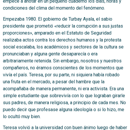
empecé a anotar en un pequeño cuaderno los días, horas y
condiciones del clima del momento del fenómeno.
Empezaba 1980. El gobierno de Turbay Ayala, el sabio
presidente que prometió «reducir la corrupción a sus justas
proporciones», amparado en el Estatuto de Seguridad
realizaba actos contra los derechos humanos y la protesta
social escalaba, los académicos y sectores de la cultura se
pronunciaban y alguna gente desaparecía o era
arbitrariamente retenida. Sin embargo, nosotros y nuestros
compañeros, no éramos conscientes de los momentos que
vivía el país. Teresa, por su parte, ni siquiera había robado
una fruta en el mercado, a pesar del hambre que la
acompañaba de manera permanente, ni era activista. Era una
simple estudiante que sobrevivía con lo que lograban girarle
sus padres, de manera religiosa, a principio de cada mes. No
puedo decir que profesase alguna ideología o si lo hizo, me
lo ocultó muy bien.
Teresa volvió a la universidad con buen ánimo luego de haber