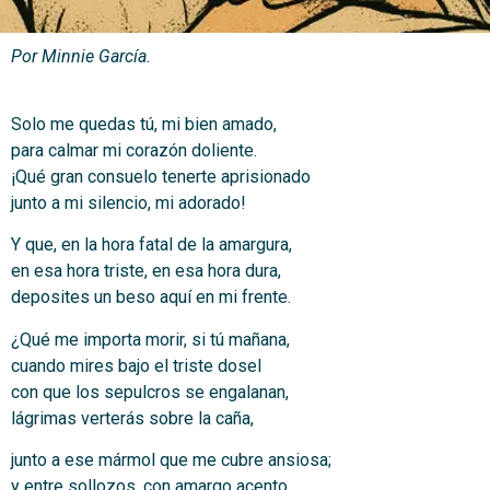
Por Minnie García.
Solo me quedas tú, mi bien amado,
para calmar mi corazón doliente.
¡Qué gran consuelo tenerte aprisionado
junto a mi silencio, mi adorado!
Y que, en la hora fatal de la amargura,
en esa hora triste, en esa hora dura,
deposites un beso aquí en mi frente.
¿Qué me importa morir, si tú mañana,
cuando mires bajo el triste dosel
con que los sepulcros se engalanan,
lágrimas verterás sobre la caña,
junto a ese mármol que me cubre ansiosa;
y entre sollozos, con amargo acento,