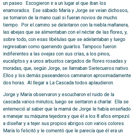
un paseo. Escogieron ir a un lugar al que iban los
enamorados. Ese sábado María y Jorge se veían dichosos,
se tomaron de la mano cual si fueran novios de mucho
tiempo. Por el camino se deleitaron con la niebla mañanera,
las abejas que se alimentaban con el néctar de las flores, y,
sobre todo, con esas libélulas que se adelantaban y luego
regresaban como queriendo guiarlos. Tampoco fueron
indiferentes a las ovejas con sus crías, a los pinos,
eucaliptos y a unos arbustos cargados de flores rosadas y
moradas, que, según Jorge, se llamaban Sietecueros nativo.
Ellos y los demás paseanderos caminaron aproximadamente
dos horas. Al llegar a La Cascada todos aplaudieron.
Jorge y María observaron y escucharon el ruido de la
cascada varios minutos; luego se sentaron a charlar. Ella se
enterneció al saber que la mamá de Jorge le había enseñado
a manejar su máquina tejedora y que él a los 8 años empezó
a diseñar y a tejer sus propios abrigos con varios colores.
María lo felicitó y le comentó que le parecía que él era un