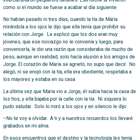
como si el mundo se fuese a acabar al día siguiente.
No habían pasado ni tres días, cuando la tía de María
mirándola a los ojos le dijo que ella tenía que prohibir su
relación con Jorge. Le explicó que los dos eran muy
jóvenes, que ese noviazgo no le convenía y luego, para
convencerla, le dio una razón que consideraba de mucho de
peso, aunque en realidad, solo hacía alusión a los amigos de
Jorge. El corazón de María se agrietó, no supo que decir. No
alegó, ni se enojó con la tía, ella era obediente, respetaba a
los mayores y estaba en su casa.
La última vez que María vio a Jorge, él subía hacia la casa de
los tíos, y ella bajaba por la calle con la tía. Ni siquiera lo
pudo saludar. Solo lo miró a los ojos y en silencio le dijo:
–No te voy a olvidar. A ti y a nuestros recuerdos los llevaré
grabados en mi alma.
En esos encuentros que el destino y la tecnología les tenía