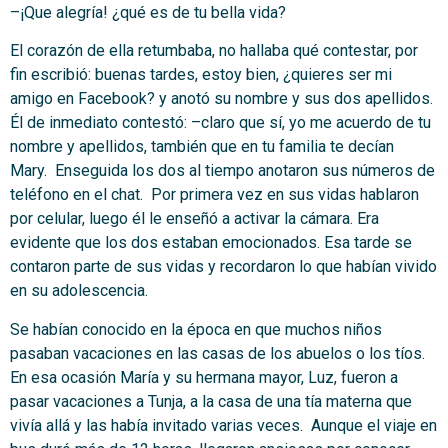
–¡Que alegría! ¿qué es de tu bella vida?
El corazón de ella retumbaba, no hallaba qué contestar, por
fin escribió: buenas tardes, estoy bien, ¿quieres ser mi
amigo en Facebook? y anotó su nombre y sus dos apellidos.
Él de inmediato contestó: –claro que sí, yo me acuerdo de tu
nombre y apellidos, también que en tu familia te decían
Mary. Enseguida los dos al tiempo anotaron sus números de
teléfono en el chat. Por primera vez en sus vidas hablaron
por celular, luego él le enseñó a activar la cámara. Era
evidente que los dos estaban emocionados. Esa tarde se
contaron parte de sus vidas y recordaron lo que habían vivido
en su adolescencia.
Se habían conocido en la época en que muchos niños
pasaban vacaciones en las casas de los abuelos o los tíos.
En esa ocasión María y su hermana mayor, Luz, fueron a
pasar vacaciones a Tunja, a la casa de una tía materna que
vivía allá y las había invitado varias veces. Aunque el viaje en