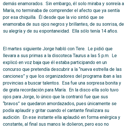
demás enamorados. Sin embargo, él solo miraba y sonreía a
María, no terminaba de comprender el afecto que ya sentía
por esa chiquilla. Él desde que la vio sintió que se
enamoraba de sus ojos negros y brillantes, de su sonrisa, de
su alegría y de su espontaneidad. Ella sólo tenía 14 años.
El martes siguiente Jorge habló con Tere. Le pidió que
llevara a sus primas a la discoteca Taurus a las 5 p.m. Le
explicó en voz baja que él estaba participando en un
concurso que pretendía descubrir a la “nueva estrella de las
canciones” y que los organizadores del programa iban a las
provincias a buscar talentos. Esa fue una sorpresa bonita y
de grata recordación para María. En la disco ella solo tuvo
ojos para Jorge, lo único que la contrarió fue que sus
“bravos” se quedaron amordazados, pues únicamente se
podía aplaudir y gritar cuando el cantante finalizara su
audición. En ese instante ella aplaudió en forma enérgica y
constante, al final sus manos le dolieron, pero eso no