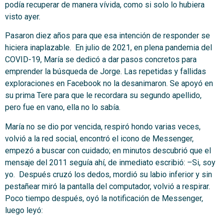
podía recuperar de manera vívida, como si solo lo hubiera
visto ayer.
Pasaron diez años para que esa intención de responder se
hiciera inaplazable. En julio de 2021, en plena pandemia del
COVID-19, María se dedicó a dar pasos concretos para
emprender la búsqueda de Jorge. Las repetidas y fallidas
exploraciones en Facebook no la desanimaron. Se apoyó en
su prima Tere para que le recordara su segundo apellido,
pero fue en vano, ella no lo sabía.
María no se dio por vencida, respiró hondo varias veces,
volvió a la red social, encontró el icono de Messenger,
empezó a buscar con cuidado; en minutos descubrió que el
mensaje del 2011 seguía ahí, de inmediato escribió: –Si, soy
yo. Después cruzó los dedos, mordió su labio inferior y sin
pestañear miró la pantalla del computador, volvió a respirar.
Poco tiempo después, oyó la notificación de Messenger,
luego leyó: