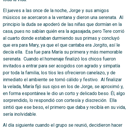
El jueves a las once de la noche, Jorge y sus amigos
músicos se acercaron a la ventana y dieron una serenata. Al
principio la duda se apoderó de las niñas que dormían en la
casa, pues no sabían quién era la agasajada, pero Tere corrió
al cuarto donde estaban durmiendo sus primas y concluyó
que era para Mary, ya que el que cantaba era Jorgito, así le
decía ella. Esa fue para María su primera y más memorable
serenata. Cuando el homenaje finalizó los chicos fueron
invitados a entrar para ser acogidos con agrado y simpatía
por toda la familia; los tíos les ofrecieron canelazo, y de
inmediato el ambiente se tornó cálido y festivo. Al finalizar
la velada, María fijó sus ojos en los de Jorge, se aproximó y,
en forma espontánea le dio un corto y delicado beso. Él, algo
sorprendido, lo respondió con cortesía y discreción. Ella
sintió que ese beso, el primero que daba y recibía en su vida,
sería inolvidable.
Al día siguiente cuando el grupo se reunió, decidieron hacer