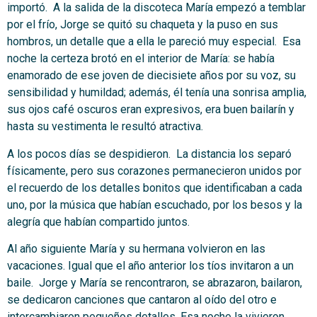
importó. A la salida de la discoteca María empezó a temblar
por el frío, Jorge se quitó su chaqueta y la puso en sus
hombros, un detalle que a ella le pareció muy especial. Esa
noche la certeza brotó en el interior de María: se había
enamorado de ese joven de diecisiete años por su voz, su
sensibilidad y humildad; además, él tenía una sonrisa amplia,
sus ojos café oscuros eran expresivos, era buen bailarín y
hasta su vestimenta le resultó atractiva.
A los pocos días se despidieron. La distancia los separó
físicamente, pero sus corazones permanecieron unidos por
el recuerdo de los detalles bonitos que identificaban a cada
uno, por la música que habían escuchado, por los besos y la
alegría que habían compartido juntos.
Al año siguiente María y su hermana volvieron en las
vacaciones. Igual que el año anterior los tíos invitaron a un
baile. Jorge y María se rencontraron, se abrazaron, bailaron,
se dedicaron canciones que cantaron al oído del otro e
intercambiaron pequeños detalles. Esa noche la vivieron