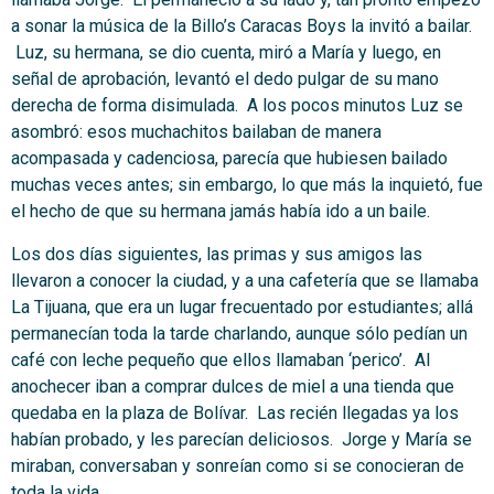
a sonar la música de la Billo’s Caracas Boys la invitó a bailar.
Luz, su hermana, se dio cuenta, miró a María y luego, en
señal de aprobación, levantó el dedo pulgar de su mano
derecha de forma disimulada. A los pocos minutos Luz se
asombró: esos muchachitos bailaban de manera
acompasada y cadenciosa, parecía que hubiesen bailado
muchas veces antes; sin embargo, lo que más la inquietó, fue
el hecho de que su hermana jamás había ido a un baile.
Los dos días siguientes, las primas y sus amigos las
llevaron a conocer la ciudad, y a una cafetería que se llamaba
La Tijuana, que era un lugar frecuentado por estudiantes; allá
permanecían toda la tarde charlando, aunque sólo pedían un
café con leche pequeño que ellos llamaban ‘perico’. Al
anochecer iban a comprar dulces de miel a una tienda que
quedaba en la plaza de Bolívar. Las recién llegadas ya los
habían probado, y les parecían deliciosos. Jorge y María se
miraban, conversaban y sonreían como si se conocieran de
toda la vida.