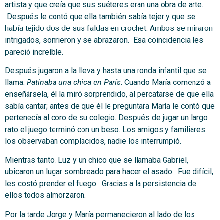
artista y que creía que sus suéteres eran una obra de arte.
Después le contó que ella también sabía tejer y que se
había tejido dos de sus faldas en crochet. Ambos se miraron
intrigados, sonrieron y se abrazaron. Esa coincidencia les
pareció increíble.
Después jugaron a la lleva y hasta una ronda infantil que se
llama:
Patinaba una chica en París
. Cuando María comenzó a
enseñársela, él la miró sorprendido, al percatarse de que ella
sabía cantar; antes de que él le preguntara María le contó que
pertenecía al coro de su colegio. Después de jugar un largo
rato el juego terminó con un beso. Los amigos y familiares
los observaban complacidos, nadie los interrumpió.
Mientras tanto, Luz y un chico que se llamaba Gabriel,
ubicaron un lugar sombreado para hacer el asado. Fue difícil,
les costó prender el fuego. Gracias a la persistencia de
ellos todos almorzaron.
Por la tarde Jorge y María permanecieron al lado de los