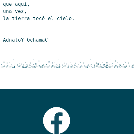
que aquí,
una vez,
la tierra tocó el cielo.
AdnaloY OchamaC