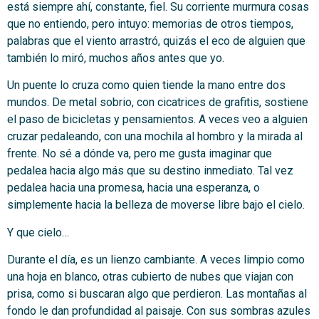
está siempre ahí, constante, fiel. Su corriente murmura cosas
que no entiendo, pero intuyo: memorias de otros tiempos,
palabras que el viento arrastró, quizás el eco de alguien que
también lo miró, muchos años antes que yo.
Un puente lo cruza como quien tiende la mano entre dos
mundos. De metal sobrio, con cicatrices de grafitis, sostiene
el paso de bicicletas y pensamientos. A veces veo a alguien
cruzar pedaleando, con una mochila al hombro y la mirada al
frente. No sé a dónde va, pero me gusta imaginar que
pedalea hacia algo más que su destino inmediato. Tal vez
pedalea hacia una promesa, hacia una esperanza, o
simplemente hacia la belleza de moverse libre bajo el cielo.
Y que cielo…
Durante el día, es un lienzo cambiante. A veces limpio como
una hoja en blanco, otras cubierto de nubes que viajan con
prisa, como si buscaran algo que perdieron. Las montañas al
fondo le dan profundidad al paisaje. Con sus sombras azules