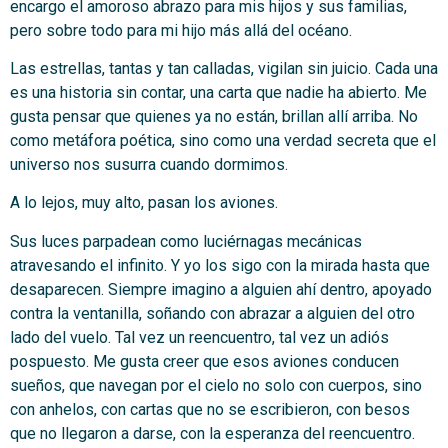
encargo el amoroso abrazo para mis hijos y sus familias,
pero sobre todo para mi hijo más allá del océano.
Las estrellas, tantas y tan calladas, vigilan sin juicio. Cada una
es una historia sin contar, una carta que nadie ha abierto. Me
gusta pensar que quienes ya no están, brillan allí arriba. No
como metáfora poética, sino como una verdad secreta que el
universo nos susurra cuando dormimos.
A lo lejos, muy alto, pasan los aviones.
Sus luces parpadean como luciérnagas mecánicas
atravesando el infinito. Y yo los sigo con la mirada hasta que
desaparecen. Siempre imagino a alguien ahí dentro, apoyado
contra la ventanilla, soñando con abrazar a alguien del otro
lado del vuelo. Tal vez un reencuentro, tal vez un adiós
pospuesto. Me gusta creer que esos aviones conducen
sueños, que navegan por el cielo no solo con cuerpos, sino
con anhelos, con cartas que no se escribieron, con besos
que no llegaron a darse, con la esperanza del reencuentro.