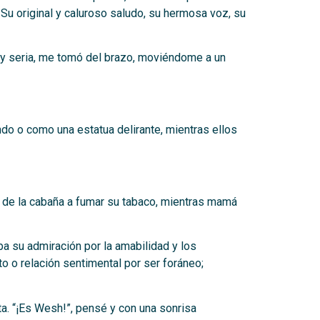
Su original y caluroso saludo, su hermosa voz, su
uy seria, me tomó del brazo, moviéndome a un
do o como una estatua delirante, mientras ellos
a de la cabaña a fumar su tabaco, mientras mamá
a su admiración por la amabilidad y los
 o relación sentimental por ser foráneo;
ta. “¡Es Wesh!”, pensé y con una sonrisa