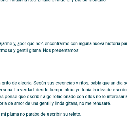
lajarme y, ¿por qué no?, encontrarme con alguna nueva historia par
ermosa y gentil gitana. Nos presentamos:
grito de alegría. Según sus creencias y ritos, sabía que un día 
rsona. La verdad, desde tiempo atrás yo tenía la idea de escribir
 pensé que escribir algo relacionado con ellos no le interesaría 
oria de amor de una gentil y linda gitana, no me rehusaré.
 mi pluma no paraba de escribir su relato.