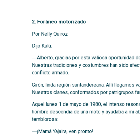
.
2. Foráneo motorizado
Por Nelly Quiroz
Dijo Kalú:
―Alberto, gracias por esta valiosa oportunidad de
Nuestras tradiciones y costumbres han sido afect
conflicto armado.
Girón, linda región santandereana. Allí llegamos 
Nuestros clanes, conformados por patrigrupos fami
Aquel lunes 1 de mayo de 1980, el intenso resona
hombre descendía de una moto y ayudaba a mi abuel
temblorosa:
―¡Mamá Yajaira, ven pronto!