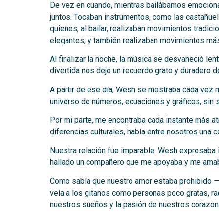
De vez en cuando, mientras bailábamos emocionad
juntos. Tocaban instrumentos, como las castañuela
quienes, al bailar, realizaban movimientos tradic
elegantes, y también realizaban movimientos má
Al finalizar la noche, la música se desvaneció le
divertida nos dejó un recuerdo grato y duradero 
A partir de ese día, Wesh se mostraba cada vez 
universo de números, ecuaciones y gráficos, sin s
Por mi parte, me encontraba cada instante más at
diferencias culturales, había entre nosotros una 
Nuestra relación fue imparable. Wesh expresaba i
hallado un compañero que me apoyaba y me amaba
Como sabía que nuestro amor estaba prohibido —d
veía a los gitanos como personas poco gratas, rac
nuestros sueños y la pasión de nuestros corazon