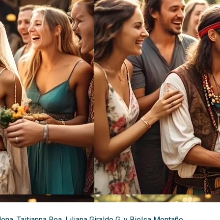
ona, Taitianna Roa, Liliana Giraldo G. y Bielsa Montaño.