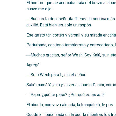
El hombre que se acercaba traía del brazo al abue
suave me dijo:
―Buenas tardes, señorita. Tienes la sonrisa más 
auxilié. Está bien, es solo un raspón.
Ese gesto tan cortés y varonil y su mirada encanta
Perturbada, con tono tembloroso y entrecortado, l
―Muchas gracias, señor Wesh. Soy Kalú, su nieta. 
Agregó:
―Solo Wesh para ti, sin el señor.
Salió mamá Yajaira y, al ver al abuelo Danior, corrió,
―Papá, ¿qué te pasó? ¿Por qué estás así?
El abuelo, con voz calmada, la tranquilizó, le prese
Quedé allí paralizada en la puerta mientras los t