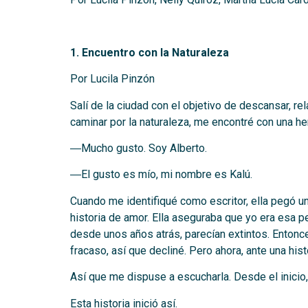
.
1. Encuentro con la Naturaleza
Por Lucila Pinzón
Salí de la ciudad con el objetivo de descansar, re
caminar por la naturaleza, me encontré con una h
―Mucho gusto. Soy Alberto.
―El gusto es mío, mi nombre es Kalú.
Cuando me identifiqué como escritor, ella pegó un 
historia de amor. Ella aseguraba que yo era esa pe
desde unos años atrás, parecían extintos. Entonces
fracaso, así que decliné. Pero ahora, ante una hist
Así que me dispuse a escucharla. Desde el inicio,
Esta historia inició así.