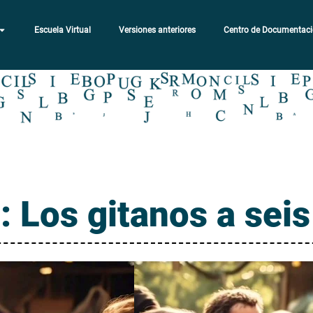
Escuela Virtual
Versiones anteriores
Centro de Documentac
: Los gitanos a sei