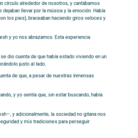
n círculo alrededor de nosotros, y cantábamos
 dejaban llevar por la música y la emoción. Había
 con los pies), braceaban haciendo giros veloces y
 Wesh y yo nos abrazamos. Esta experiencia
se dio cuenta de que había estado viviendo en un
rándolo justo al lado.
cuenta de que, a pesar de nuestras inmensas
ndo, y yo sentía que, sin estar buscando, había
sh—, y adicionalmente, la sociedad no gitana nos
seguridad y mis tradiciones para perseguir