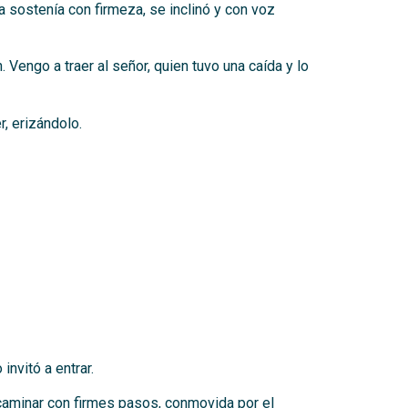
a sostenía con firmeza, se inclinó y con voz
engo a traer al señor, quien tuvo una caída y lo
r, erizándolo.
invitó a entrar.
a caminar con firmes pasos, conmovida por el