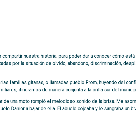
 compartir nuestra historia, para poder dar a conocer cómo está 
adas por la situación de olvido, abandono, discriminación, desp
varias familias gitanas, o llamadas pueblo Rrom, huyendo del con
liares, itineramos de manera conjunta a la orilla sur del municip
r de una moto rompió el melodioso sonido de la brisa. Me asomé p
o Danior a bajar de ella. El abuelo cojeaba y le sangraba un bra