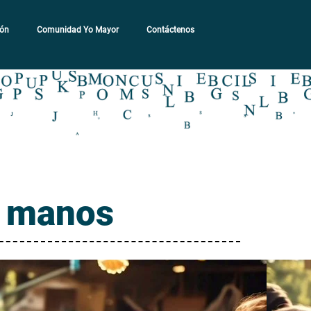
ión
Comunidad Yo Mayor
Contáctenos
s manos