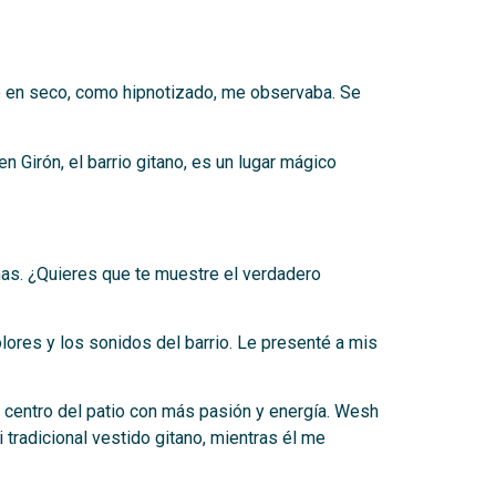
vo en seco, como hipnotizado, me observaba. Se
 Girón, el barrio gitano, es un lugar mágico
onas. ¿Quieres que te muestre el verdadero
lores y los sonidos del barrio. Le presenté a mis
el centro del patio con más pasión y energía. Wesh
 tradicional vestido gitano, mientras él me