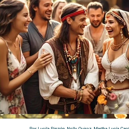
Por Lucila Pinzón, Nelly Quiroz, Martha Lucía Card