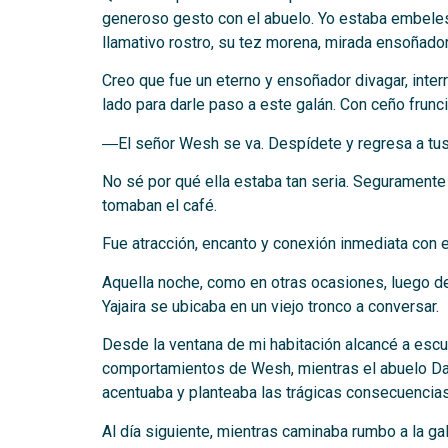
generoso gesto con el abuelo. Yo estaba embelesa
llamativo rostro, su tez morena, mirada ensoñado
Creo que fue un eterno y ensoñador divagar, int
lado para darle paso a este galán. Con ceño frunci
―El señor Wesh se va. Despídete y regresa a tus
No sé por qué ella estaba tan seria. Seguramente
tomaban el café.
Fue atracción, encanto y conexión inmediata con 
Aquella noche, como en otras ocasiones, luego de
Yajaira se ubicaba en un viejo tronco a conversar.
Desde la ventana de mi habitación alcancé a escu
comportamientos de Wesh, mientras el abuelo Dani
acentuaba y planteaba las trágicas consecuencias
Al día siguiente, mientras caminaba rumbo a la ga