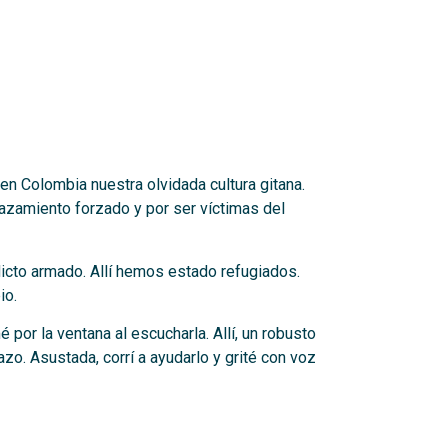
en Colombia nuestra olvidada cultura gitana.
lazamiento forzado y por ser víctimas del
flicto armado. Allí hemos estado refugiados.
io.
or la ventana al escucharla. Allí, un robusto
zo. Asustada, corrí a ayudarlo y grité con voz