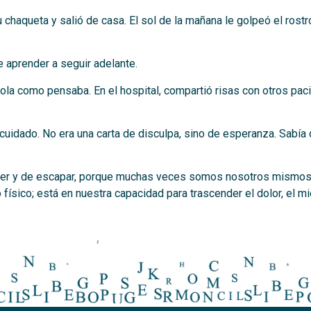
 chaqueta y salió de casa. El sol de la mañana le golpeó el rostr
 aprender a seguir adelante.
sola como pensaba. En el hospital, compartió risas con otros pa
n cuidado. No era una carta de disculpa, sino de esperanza. Sabía
de ver y de escapar, porque muchas veces somos nosotros mismo
o físico; está en nuestra capacidad para trascender el dolor, el m