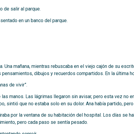
 de salir al parque.
 sentado en un banco del parque.
. Una mañana, mientras rebuscaba en el viejo cajón de su escrit
pensamientos, dibujos y recuerdos compartidos. En la última hoja
as de vivir”.
 las manos. Las lágrimas llegaron sin avisar, pero esta vez no er
 sintió que no estaba solo en su dolor. Ana había partido, pero
miraba por la ventana de su habitación del hospital. Los días se
vimiento, pero cada paso se sentía pesado.
ntentando sonreír.