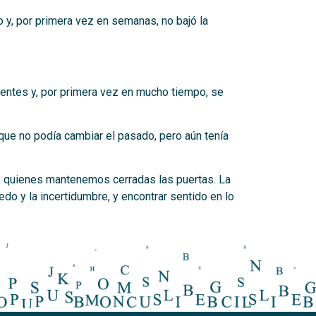
o y, por primera vez en semanas, no bajó la
cientes y, por primera vez en mucho tiempo, se
 que no podía cambiar el pasado, pero aún tenía
s quienes mantenemos cerradas las puertas. La
iedo y la incertidumbre, y encontrar sentido en lo