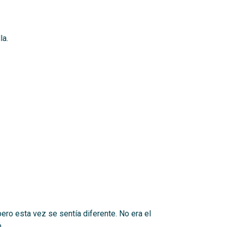
la.
pero esta vez se sentía diferente. No era el
.