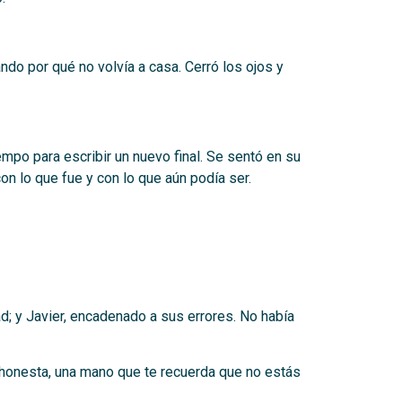
ndo por qué no volvía a casa. Cerró los ojos y
empo para escribir un nuevo final. Se sentó en su
on lo que fue y con lo que aún podía ser.
ad; y Javier, encadenado a sus errores. No había
honesta, una mano que te recuerda que no estás