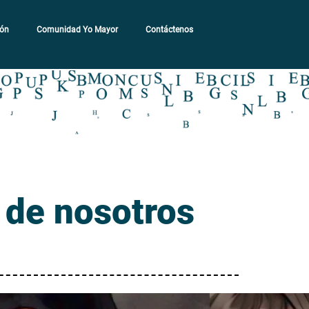
ión
Comunidad Yo Mayor
Contáctenos
s de nosotros