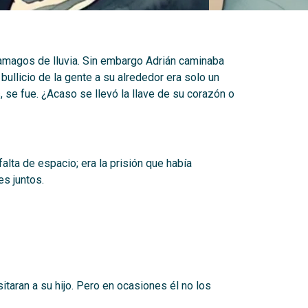
s amagos de lluvia. Sin embargo Adrián caminaba
 bullicio de la gente a su alrededor era solo un
 se fue. ¿Acaso se llevó la llave de su corazón o
alta de espacio; era la prisión que había
s juntos.
taran a su hijo. Pero en ocasiones él no los