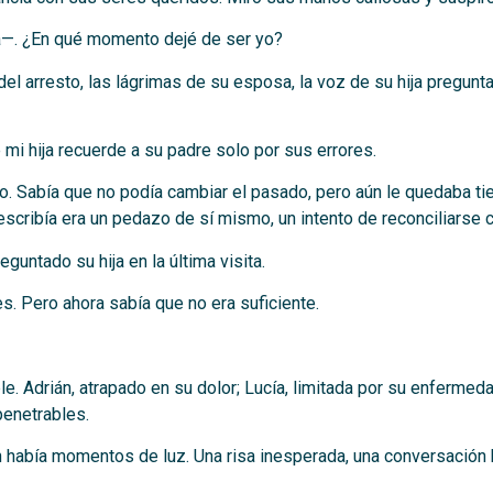
a—. ¿En qué momento dejé de ser yo?
el arresto, las lágrimas de su esposa, la voz de su hija pregunta
i hija recuerde a su padre solo por sus errores.
ío. Sabía que no podía cambiar el pasado, pero aún le quedaba ti
scribía era un pedazo de sí mismo, un intento de reconciliarse c
untado su hija en la última visita.
. Pero ahora sabía que no era suficiente.
ble. Adrián, atrapado en su dolor; Lucía, limitada por su enfermed
penetrables.
 había momentos de luz. Una risa inesperada, una conversación 