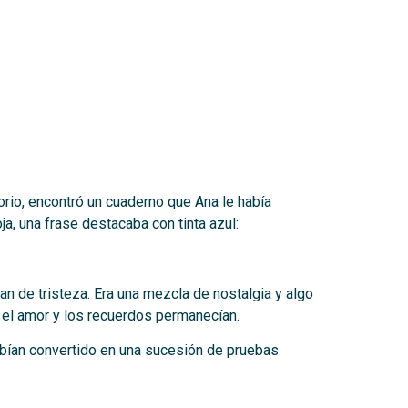
orio, encontró un cuaderno que Ana le había
, una frase destacaba con tinta azul:
an de tristeza. Era una mezcla de nostalgia y algo
 el amor y los recuerdos permanecían.
 habían convertido en una sucesión de pruebas