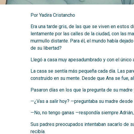
Por Yadira Cristancho
Era una tarde gris, de las que se viven en estos 
lentamente por las calles de la ciudad, con las ma
murmullo distante. Para él, el mundo había dejad
de su libertad?
Llegó a casa muy apesadumbrado y con el único anh
La casa se sentía más pequeña cada día. Las pared
construido en su mente. Desde que Ana se fue, al
Pasaron días en los que la pregunta de su madre 
—¿Vas a salir hoy? —preguntaba su madre desde l
—No, no tengo ganas —respondía siempre Adrián,
Sus padres preocupados intentaban sacarlo de su 
recibía.