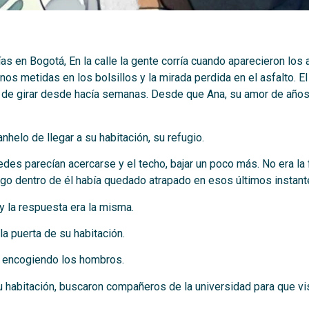
días en Bogotá, En la calle la gente corría cuando aparecieron lo
nos metidas en los bolsillos y la mirada perdida en el asfalto. El
o de girar desde hacía semanas. Desde que Ana, su amor de años,
elo de llegar a su habitación, su refugio.
es parecían acercarse y el techo, bajar un poco más. No era la f
go dentro de él había quedado atrapado en esos últimos instante
y la respuesta era la misma.
a puerta de su habitación.
 encogiendo los hombros.
habitación, buscaron compañeros de la universidad para que visi