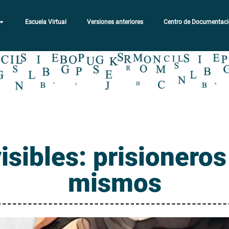
Escuela Virtual
Versiones anteriores
Centro de Documentac
isibles: prisionero
mismos