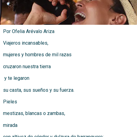
Por Ofelia Arévalo Ariza
Viajeros incansables,
mujeres y hombres de mil razas
cruzaron nuestra tierra
y te legaron
su casta, sus sueños y su fuerza.
Pieles
mestizas, blancas o zambas,
mirada
con altivez de cóndor y dulzura de barranquero;